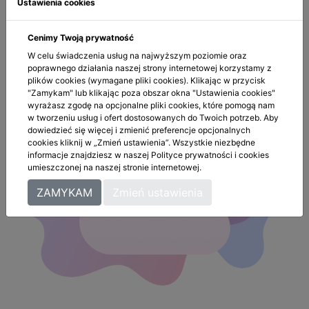
Ustawienia cookies
Ustawy o świadczeniu usług drogą elektroniczną,
Prawo Telekomunikacyjne i wymaganiami UODO.
Cenimy Twoją prywatność
W celu świadczenia usług na najwyższym poziomie oraz
poprawnego działania naszej strony internetowej korzystamy z
CZYTAJ WIĘCEJ
plików cookies (wymagane pliki cookies). Klikając w przycisk
"Zamykam" lub klikając poza obszar okna "Ustawienia cookies"
wyrażasz zgodę na opcjonalne pliki cookies, które pomogą nam
w tworzeniu usług i ofert dostosowanych do Twoich potrzeb. Aby
dowiedzieć się więcej i zmienić preferencje opcjonalnych
cookies kliknij w „Zmień ustawienia”. Wszystkie niezbędne
informacje znajdziesz w naszej Polityce prywatności i cookies
umieszczonej na naszej stronie internetowej.
ZAMYKAM
Zmień ustawienia