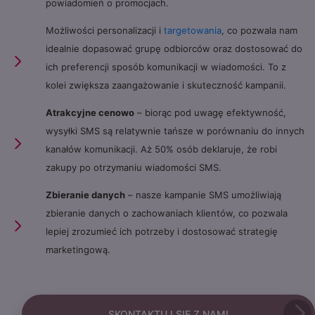
powiadomień o promocjach.
Możliwości personalizacji i
targetowania
, co pozwala nam
idealnie dopasować grupę odbiorców oraz dostosować do
ich preferencji sposób komunikacji w wiadomości. To z
kolei zwiększa zaangażowanie i skuteczność kampanii.
Atrakcyjne cenowo
– biorąc pod uwagę efektywność,
wysyłki SMS są relatywnie tańsze w porównaniu do innych
kanałów komunikacji. Aż 50% osób deklaruje, że robi
zakupy po otrzymaniu wiadomości SMS.
Zbieranie danych
– nasze kampanie SMS umożliwiają
zbieranie danych o zachowaniach klientów, co pozwala
lepiej zrozumieć ich potrzeby i dostosować strategię
marketingową.
SKONTAKTUJ SIĘ Z NAMI